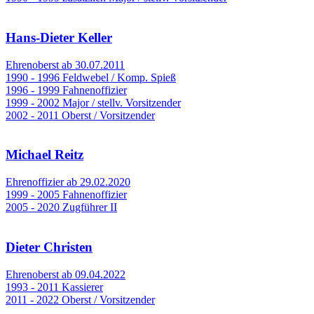
Hans-Dieter Keller
Ehrenoberst ab 30.07.2011
1990 - 1996 Feldwebel / Komp. Spieß
1996 - 1999 Fahnenoffizier
1999 - 2002 Major / stellv. Vorsitzender
2002 - 2011 Oberst / Vorsitzender
Michael Reitz
Ehrenoffizier ab 29.02.2020
1999 - 2005 Fahnenoffizier
2005 - 2020 Zugführer II
Dieter Christen
Ehrenoberst ab 09.04.2022
1993 - 2011 Kassierer
2011 - 2022 Oberst / Vorsitzender