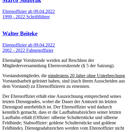
Marco Sudbrak
Ehrenoffizier ab 09.04.2022
1999 - 2022 Schriftführer
Walter Beiteke
Ehrenoffizier ab 09.04.2022
2002 - 2022 Fahnenoffizier
Ehemalige Vorsitzende werden auf Beschluss der
Mitgliederversammlung Ehrenvorsitzende (§ 5 der Satzung).
Vorstandsmitglieder, die
mindestens 20 Jahre ohne Unterbrechung
Vorstandsarbeit geleistet haben, sind (nach ihrem Ausscheiden aus
dem Vorstand) zu Ehrenoffizieren zu ernennen.
Der Ehrenoffizier erhält eine Auszeichnung entsprechend seines
letzten Dienstgrades, wobei die Dauer der Amtszeit im letzten
Dienstgrad unerheblich ist. Der Ehrenoffizier wird dadurch
kenntlich gemacht, dass er die Laufbahnabzeichen seiner letzten
Laufbahn erhält (Offizier: silberne Schulterstücke und silberne
Feldbinde; Stabsoffizier: goldene Schulterstücke und goldene
Feldbinde). Dienstgradabzeichen werden vom Ehrenoffizier nicht