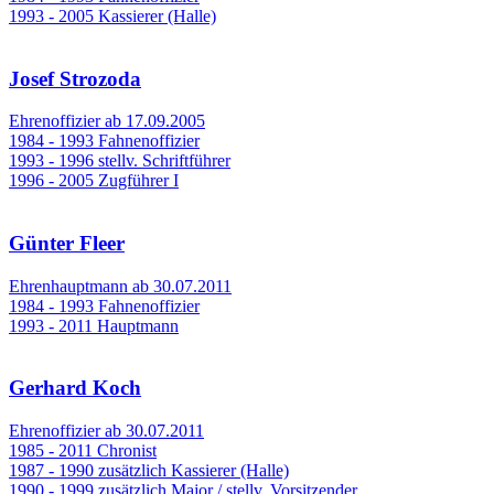
1993 - 2005 Kassierer (Halle)
Josef Strozoda
Ehrenoffizier ab 17.09.2005
1984 - 1993 Fahnenoffizier
1993 - 1996 stellv. Schriftführer
1996 - 2005 Zugführer I
Günter Fleer
Ehrenhauptmann ab 30.07.2011
1984 - 1993 Fahnenoffizier
1993 - 2011 Hauptmann
Gerhard Koch
Ehrenoffizier ab 30.07.2011
1985 - 2011 Chronist
1987 - 1990 zusätzlich Kassierer (Halle)
1990 - 1999 zusätzlich Major / stellv. Vorsitzender