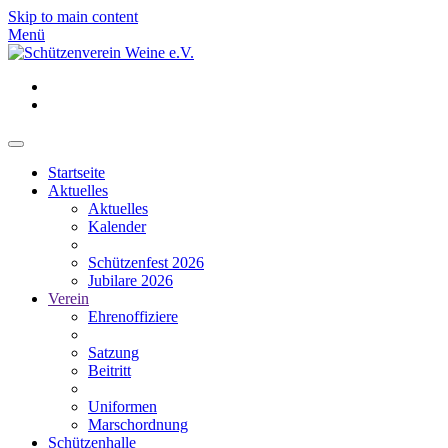
Skip to main content
Menü
Startseite
Aktuelles
Aktuelles
Kalender
Schützenfest 2026
Jubilare 2026
Verein
Ehrenoffiziere
Satzung
Beitritt
Uniformen
Marschordnung
Schützenhalle