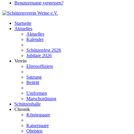
Benutzername vergessen?
Startseite
Aktuelles
Aktuelles
Kalender
Schützenfest 2026
Jubilare 2026
Verein
Ehrenoffiziere
Satzung
Beitritt
Uniformen
Marschordnung
Schützenhalle
Chronik
Königspaare
Kaiserpaare
Obristen