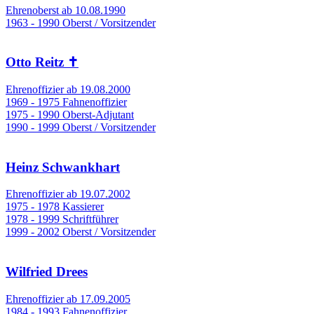
Ehrenoberst ab 10.08.1990
1963 - 1990 Oberst / Vorsitzender
Otto Reitz ✝
Ehrenoffizier ab 19.08.2000
1969 - 1975 Fahnenoffizier
1975 - 1990 Oberst-Adjutant
1990 - 1999 Oberst / Vorsitzender
Heinz Schwankhart
Ehrenoffizier ab 19.07.2002
1975 - 1978 Kassierer
1978 - 1999 Schriftführer
1999 - 2002 Oberst / Vorsitzender
Wilfried Drees
Ehrenoffizier ab 17.09.2005
1984 - 1993 Fahnenoffizier