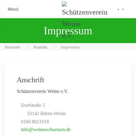
Menü
Skip to main content
Impressum
Startseite
Kontakt
Impressum
Anschrift
Schützenverein Weine e.V.
Dorfstraße 5
33142 Büren-Weine
0160 8021018
info@weinerschuetzen.de