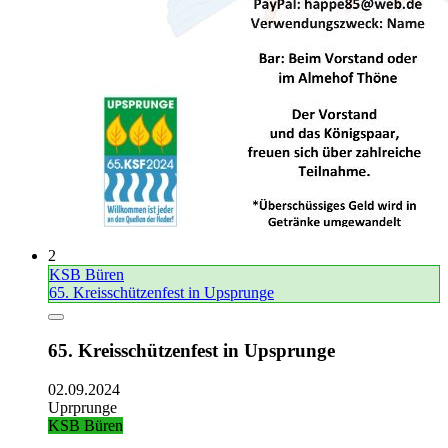
2
KSB Büren
65. Kreisschützenfest in Upsprunge
65. Kreisschützenfest in Upsprunge
02.09.2024
Uprprunge
KSB Büren