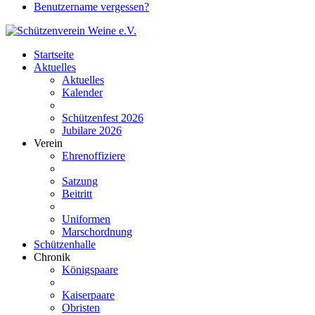
Benutzername vergessen?
Startseite
Aktuelles
Aktuelles
Kalender
Schützenfest 2026
Jubilare 2026
Verein
Ehrenoffiziere
Satzung
Beitritt
Uniformen
Marschordnung
Schützenhalle
Chronik
Königspaare
Kaiserpaare
Obristen