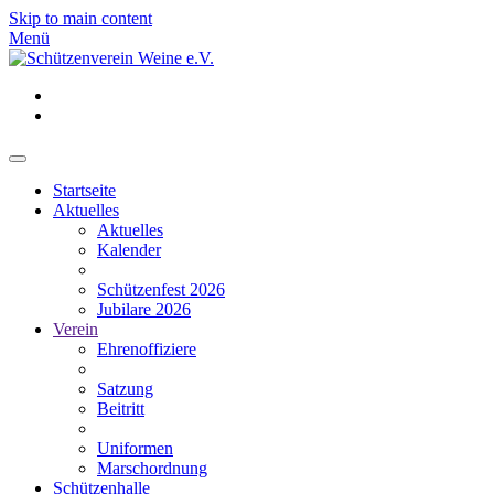
Skip to main content
Menü
Startseite
Aktuelles
Aktuelles
Kalender
Schützenfest 2026
Jubilare 2026
Verein
Ehrenoffiziere
Satzung
Beitritt
Uniformen
Marschordnung
Schützenhalle