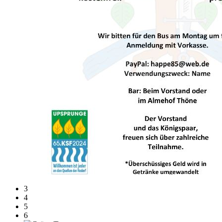
3
4
5
6