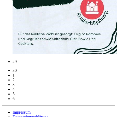
29
30
1
2
3
4
5
6
Impressum
Datenschutzerklärung