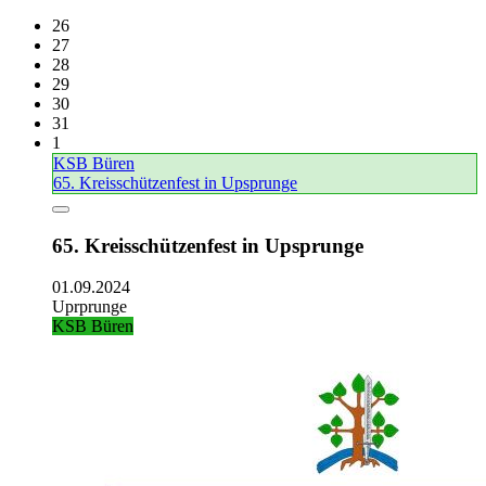
26
27
28
29
30
31
1
KSB Büren
65. Kreisschützenfest in Upsprunge
65. Kreisschützenfest in Upsprunge
01.09.2024
Uprprunge
KSB Büren